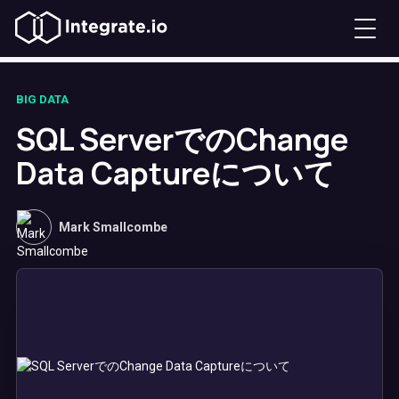
BIG DATA
SQL ServerでのChange
Data Captureについて
Mark Smallcombe