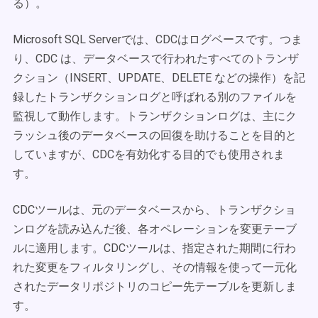
る）。
Microsoft SQL Serverでは、CDCはログベースです。つま
り、CDC は、データベースで行われたすべてのトランザ
クション（INSERT、UPDATE、DELETE などの操作）を記
録したトランザクションログと呼ばれる別のファイルを
監視して動作します。トランザクションログは、主にク
ラッシュ後のデータベースの回復を助けることを目的と
していますが、CDCを有効化する目的でも使用されま
す。
CDCツールは、元のデータベースから、トランザクショ
ンログを読み込んだ後、各オペレーションを変更テーブ
ルに適用します。CDCツールは、指定された期間に行わ
れた変更をフィルタリングし、その情報を使って一元化
されたデータリポジトリのコピー先テーブルを更新しま
す。