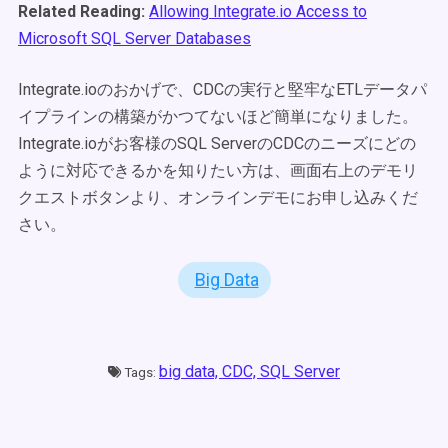
Related Reading:
Allowing Integrate.io Access to
Microsoft SQL Server Databases
Integrate.ioのおかげで、CDCの実行と堅牢なETLデータパ
イプラインの構築がかつてないほど簡単になりました。
Integrate.ioがお客様のSQL ServerのCDCのニーズにどの
ように対応できるかを
知りたい方は、画面右上のデモリ
クエストボタンより、オンラインデモにお申し込みくだ
さい。
Big Data
big data,
CDC,
SQL Server
Tags: