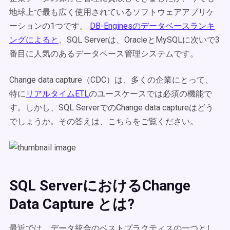
地球上で最も広く使用されているソフトウェアアプリケ
ーションの1つです。
DB-Enginesのデータベースランキ
ングによると
、SQL Serverは、OracleとMySQLに次いで3
番目に人気のあるデータベース管理システムです。
Change data capture
（CDC）は、多くの企業にとって、
特に
リアルタイムETL
のユースケースでは必須の機能で
す。しかし、SQL Serverでの
Change data captureはどう
でしょうか。その答えは、こちらをご覧ください。
SQL ServerにおけるChange
Data Capture とは?
最近では、データ統合のベストプラクティスの一つとし