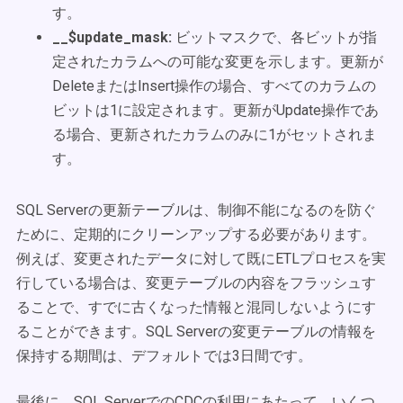
す。
__$update_mask:
ビットマスクで、各ビットが指
定されたカラムへの可能な変更を示します。更新が
DeleteまたはInsert操作の場合、すべてのカラムの
ビットは1に設定されます。更新がUpdate操作であ
る場合、更新されたカラムのみに1がセットされま
す。
SQL Serverの更新テーブルは、制御不能になるのを防ぐ
ために、定期的にクリーンアップする必要があります。
例えば、変更されたデータに対して既にETLプロセスを実
行している場合は、変更テーブルの内容をフラッシュす
ることで、すでに古くなった情報と混同しないようにす
ることができます。SQL Serverの変更テーブルの情報を
保持する期間は、デフォルトでは3日間です。
最後に、SQL ServerでのCDCの利用にあたって、いくつ