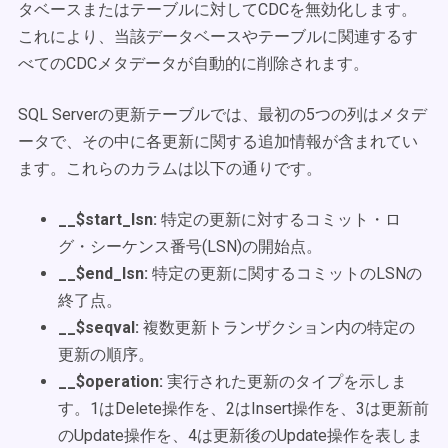
タベースまたはテーブルに対してCDCを無効化します。
これにより、当該データベースやテーブルに関連するす
べてのCDCメタデータが自動的に削除されます。
SQL Serverの更新テーブルでは、最初の5つの列はメタデ
ータで、その中に各更新に関する追加情報が含まれてい
ます。これらのカラムは以下の通りです。
__$start_lsn:
特定の更新に対するコミット・ロ
グ・シーケンス番号(LSN)の開始点。
__$end_lsn:
特定の更新に関するコミットのLSNの
終了点。
__$seqval:
複数更新トランザクション内の特定の
更新の順序。
__$operation:
実行された更新のタイプを示しま
す。1はDelete操作を、2はInsert操作を、3は更新前
のUpdate操作を、4は更新後のUpdate操作を表しま