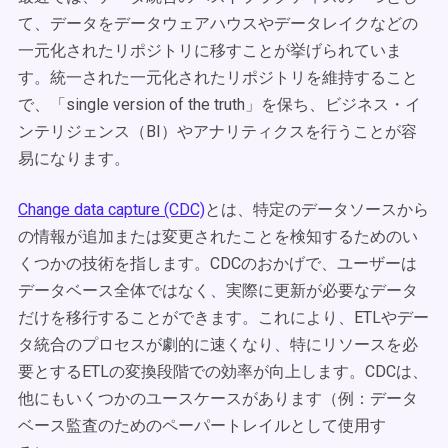
て、データをデータウェアハウスやデータレイクなどの
一元化されたリポジトリに移すことが挙げられていま
す。統一された一元化されたリポジトリを維持すること
で、「
single version of the truth
」を保ち、ビジネス・イ
ンテリジェンス（BI）やアナリティクスを行うことが容
易になります。
Change data capture (CDC)
とは、特定のデータソースから
の情報が追加または変更されたことを検知するためのい
くつかの技術を指します。CDCのおかげで、ユーザーは
データベース全体ではなく、実際に更新が必要なデータ
だけを移行することができます。これにより、ETLやデー
タ統合のプロセスが劇的に速くなり、特にリソースを必
要とするETLの変換段階での効率が向上します。CDCは、
他にもいくつかのユースケースがあります（例：データ
ベース監査のためのペーパートレイルとして使用す