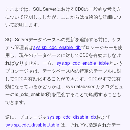
ここまでは、SQL ServerにおけるCDCの一般的な考え方
について説明しましたが、ここからは技術的な詳細につ
いて説明します。
SQL Serverデータベースへの更新を追跡する前に、シス
テム管理者は
sys.sp_cdc_enable_db
プロシージャーを使
用し、現在のデータベースに対してCDCを有効にしなけ
ればなりません。一方、
sys.sp_cdc_enable_table
という
プロシージャは、データベース内の特定のテーブルに対
してCDCを有効化することができます。CDCがすでに有
効になっているかどうかは、sys.databasesカタログビュ
ーのis_cdc_enabled列を照会することで確認することも
できます。
逆に、プロシージャ
sys.sp_cdc_disable_db
および
sys.sp_cdc_disable_table
は、それぞれ指定されたデー