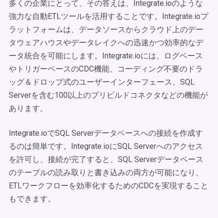
多くの企業にとって、その答えは、Integrate.ioのような
強力な自動ETLツールを活用することです。Integrate.ioプ
ラットフォームは、データソースからクラウド上のデー
タウェアハウスやデータレイクへの迅速かつ効率的なデ
ータ統合を可能にします。Integrate.ioには、ログベース
やトリガーベースのCDC機能、コーディング不要のドラ
ッグ＆ドロップ式のユーザーインターフェース、SQL
Serverを含む100以上のプリビルドコネクタなどの機能が
あります。
Integrate.ioでSQL Serverデータベースへの接続を作成す
るのは簡単です。Integrate.ioにSQL Serverへのアクセス
を許可し、接続が完了すると、SQL Serverデータベース
のテーブルの読み取りと書き込みの両方が可能になり、
ETLワークフローを効率化するためのCDCを実現すること
もできます。