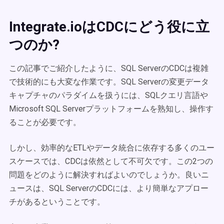
Integrate.ioはCDCにどう役に立
つのか?
この記事でご紹介したように、SQL ServerのCDC
は複雑
で技術的にも大変な作業です。SQL Serverの変更データ
キャプチャのパラダイムを扱うには、SQLクエリ言語や
Microsoft SQL Serverプラットフォームを熟知し、操作す
ることが必要です。
しかし、効率的なETLやデータ統合に依存する多くのユー
スケースでは、CDCは依然として不可欠です。この2つの
問題をどのように解決すればよいのでしょうか。良いニ
ュースは、SQL ServerのCDCには、より簡単なアプロー
チがあるということです。