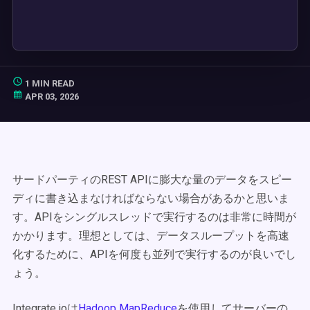
1 MIN READ
APR 03, 2026
サードパーティのREST APIに膨大な量のデータをスピー
ディに書き込まなければならない場合があるかと思いま
す。APIをシングルスレッドで実行するのは非常に時間が
かかります。理想としては、データスループットを高速
化するために、APIを何度も並列で実行するのが良いでし
ょう。
Integrate.ioは
Hadoop MapReduce
を使用してサーバーの