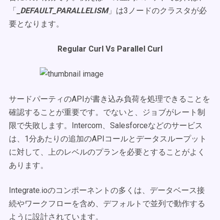
「
_DEFAULT_PARALLELISM
」は3ノードのクラスタが必
要となります。
Regular Curl Vs Parallel Curl
サードパーティのAPIが書き込み負荷を処理できることを
確認することが重要です。でないと、ジョブがレート制
限で失敗します。Intercom、Salesforceなどのサービス
は、1分あたりの追加のAPIコールとデータスループット
に対して、上のレベルのプランを必要とすることがよく
あります。
Integrate.ioのコンポーネントの多くは、データベース接
続やワークフローを含め、デフォルトで並列で動作する
ように設計されています。