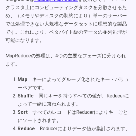
クラスタ上にコンピューティングタスクを分散させるた
め、（メモリやディスクの制約により）単一のサーバー
では処理できない大規模なデータセットに理想的な製品
です。これにより、ペタバイト級のデータの並列処理が
可能になります。
MapReduceの処理は、4つの主要なフェーズに分けられ
ます。
Map
キーによってグループ化されたキー・バリュ
ーペアです。
Shuffle
同じキーを持つすべての値が、Reducerに
よって一緒に束ねられます。
Sort
すべてのレコードはReducerによりキーごと
にソートされます。
Reduce
Reducerによりデータ値が集計されます、