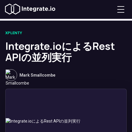
XPLENTY
Integrate.ioによるRest
APIの並列実行
Mark Smallcombe