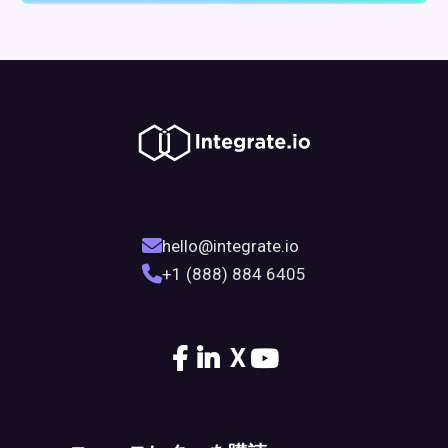
hello@integrate.io
+1 (888) 884 6405
X