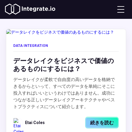
DATA INTEGRATION
データレイクをビジネスで価値の
あるものにするには？
データレイクが柔軟で自由度の高いデータを格納で
きるからといって、すべてのデータを単純にそこに
投入すればいいというわけではありません。成功に
つながる正しいデータレイクアーキテクチャやベス
トプラクティスについて紹介します。
続きを読む
Etai Coles