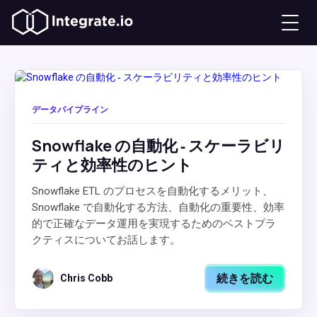
データパイプライン
Snowflake の自動化 ‐ スケーラビリ
ティと効率性のヒント
Snowflake ETL のプロセスを自動化するメリット、
Snowflake で自動化する方法、自動化の重要性、効率
的で正確なデータ運用を実現するためのベストプラ
クティスについてお話します。
続きを読む
Chris Cobb