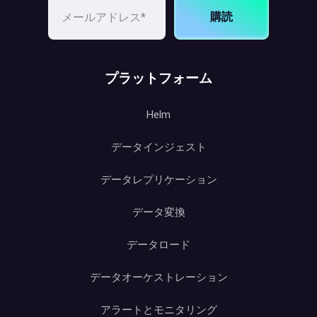
購読
プラットフォーム
Helm
データインジェスト
データレプリケーション
データ変換
データロード
データオーケストレーション
アラートとモニタリング