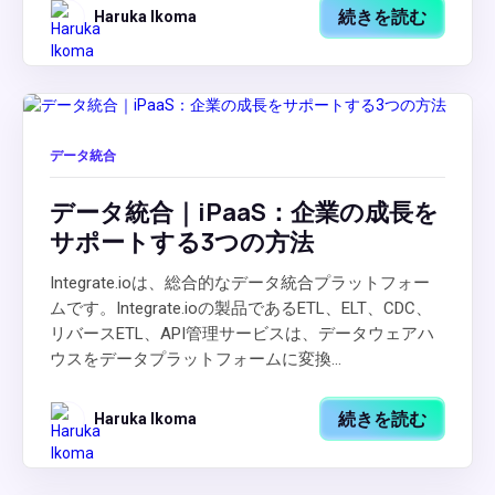
続きを読む
Haruka Ikoma
データ統合
データ統合｜iPaaS：企業の成長を
サポートする3つの方法
Integrate.ioは、総合的なデータ統合プラットフォー
ムです。Integrate.ioの製品であるETL、ELT、CDC、
リバースETL、API管理サービスは、データウェアハ
ウスをデータプラットフォームに変換...
続きを読む
Haruka Ikoma