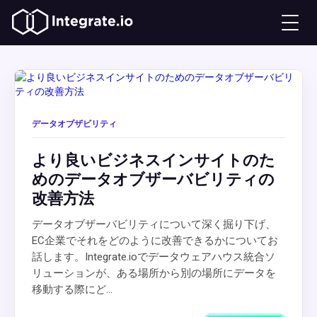
データオブザビリティ
より良いビジネスインサイトのた
めのデータオブザーバビリティの
改善方法
データオブザーバビリティについて深く掘り下げ、
EC企業でそれをどのように改善できるかについてお
話します。Integrate.ioでデータウェアハウス統合ソ
リューションが、ある場所から別の場所にデータを
移動する際にど...