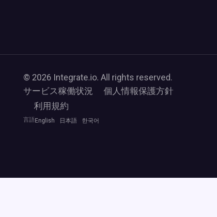
© 2026 Integrate.io. All rights reserved.
サービス稼働状況
個人情報保護方針
利用規約
言語
English
日本語
한국어