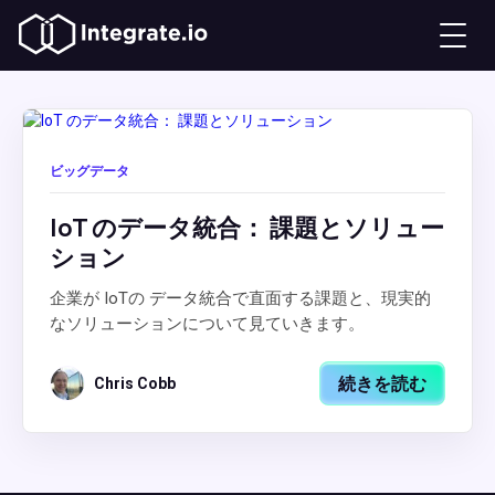
ビッグデータ
IoT のデータ統合： 課題とソリュー
ション
企業が IoTの データ統合で直面する課題と、現実的
なソリューションについて見ていきます。
続きを読む
Chris Cobb