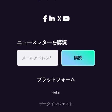
X
ニュースレターを購読
購読
プラットフォーム
Helm
データインジェスト