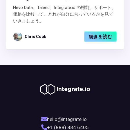
Hevo Data、Talend、Integrate.io の機能、サポート、
価格を比較して、どれが自分に合っているかを見て
いきましょう。
続きを読む
Chris Cobb
hello@integrate.io
+1 (888) 884 6405