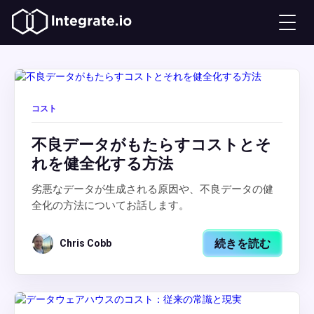
コスト
不良データがもたらすコストとそ
れを健全化する方法
劣悪なデータが生成される原因や、不良データの健
全化の方法についてお話します。
続きを読む
Chris Cobb