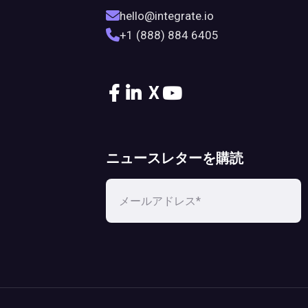
hello@integrate.io
+1 (888) 884 6405
X
ニュースレターを購読