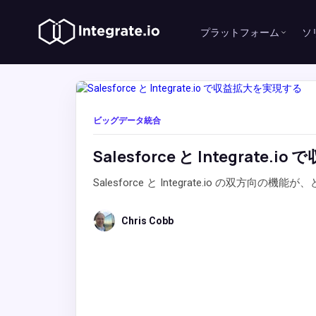
プラットフォーム
ソ
ビッグデータ統合
Salesforce と Integrate
Salesforce と Integrate.io の双
Chris Cobb