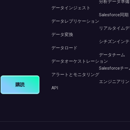
分析データ準備
データインジェスト
Salesforce同期
データレプリケーション
リアルタイムデ
データ変換
シチズンインテ
データロード
データチーム
データオーケストレーション
Salesforceチ
アラートとモニタリング
エンジニアリン
購読
API