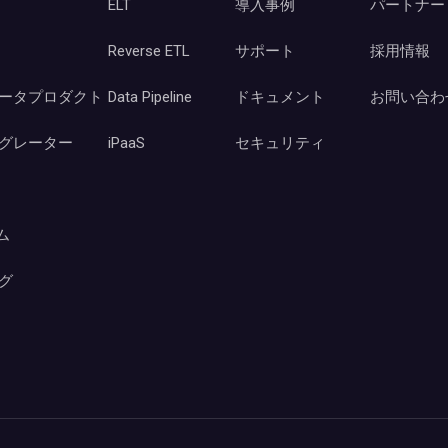
ELT
導入事例
パートナー
Reverse ETL
サポート
採用情報
ータプロダクト
Data Pipeline
ドキュメント
お問い合わ
グレーター
iPaaS
セキュリティ
ーム
グ