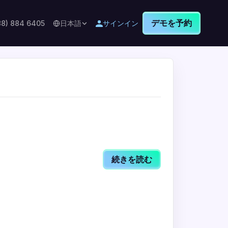
デモを予約
88) 884 6405
日本語
サインイン
続きを読む