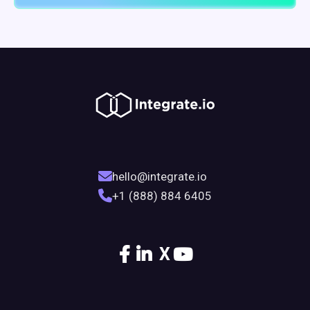
hello@integrate.io
+1 (888) 884 6405
X