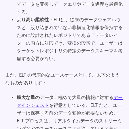
てデータを変換して、クエリやデータ処理を最適化
する。
より高い柔軟性
：ELTは、従来のデータウェアハウ
スと、絞り込まれていない非構造化情報を保持する
ために設計されたレポジトリである「データレイ
ク」の両方に対応でき、変換の段階で、ユーザーは
ターゲットレポジトリの特定のデータスキーマを考
慮する必要がない。
また、ELT の代表的なユースケースとして、以下のよう
なものがあります：
膨大な量のデータ
：極めて大量の情報に対する
デー
タインジェスト
を得意としている。ELT だと、ユー
ザーは保存する前のデータ変換が必要ないため、
ELT プロセスは、リアルタイムデータのストリーミ
ングなどのユースケースにより適していると言え