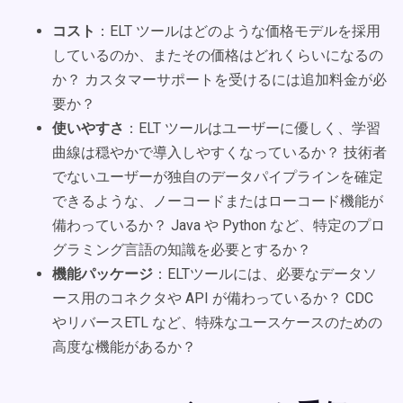
コスト
：ELT ツールはどのような価格モデルを採用
しているのか、またその価格はどれくらいになるの
か？ カスタマーサポートを受けるには追加料金が必
要か？
使いやすさ
：ELT ツールはユーザーに優しく、学習
曲線は穏やかで導入しやすくなっているか？ 技術者
でないユーザーが独自のデータパイプラインを確定
できるような、ノーコードまたはローコード機能が
備わっているか？ Java や Python など、特定のプロ
グラミング言語の知識を必要とするか？
機能パッケージ
：ELTツールには、必要なデータソ
ース用のコネクタや API が備わっているか？ CDC
やリバースETL など、特殊なユースケースのための
高度な機能があるか？