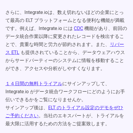
さらに、Integrate.ioは、数え切れないほどの企業にとっ
て最高の ELT プラットフォームとなる便利な機能が満載
です。例えば、Integrate.io には
CDC
機能があり、前回の
データ統合作業以降に変更されたレコードを検出するこ
とで、貴重な時間と労力が節約されます。また、
リバー
ス ETL
も提供されていることから、データウェアハウス
からサードパーティーのシステムに情報を移動すること
ができ、アクセスや分析がしやすくなります。
１４日間の無料トライアル
にサインアップして、
Integrate.io がデータ統合ワークフローにどのようにお手
伝いできるかをご覧になりませんか。
サインアップ後は、
ELT のトライアル設定のデモをぜひ
ご予約ください
。当社のエキスパートが、トライアルを
最大限に活用するための方法をご提案致します。