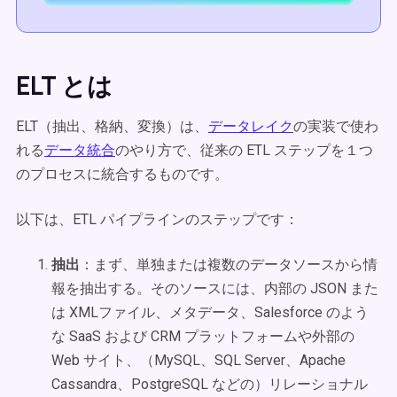
ELT とは
ELT（抽出、格納、変換）は、
データレイク
の実装で使わ
れる
データ統合
のやり方で、従来の ETL ステップを１つ
のプロセスに統合するものです。
以下は、ETL パイプラインのステップです：
抽出
：まず、単独または複数のデータソースから情
報を抽出する。そのソースには、内部の JSON また
は XMLファイル、メタデータ、Salesforce のよう
な SaaS および CRM プラットフォームや外部の
Web サイト、（MySQL、SQL Server、Apache
Cassandra、PostgreSQL などの）リレーショナル