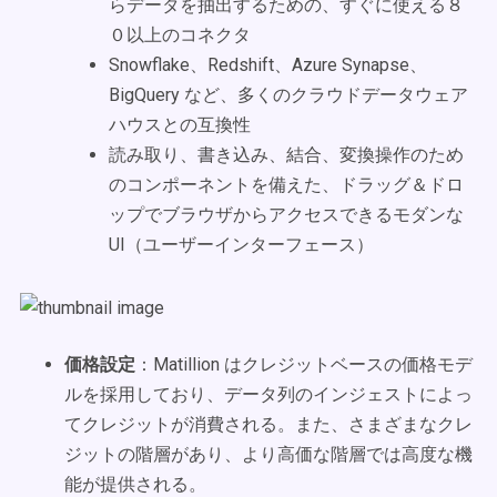
らデータを抽出するための、すぐに使える８
０以上のコネクタ
Snowflake、Redshift、Azure Synapse、
BigQuery など、多くのクラウドデータウェア
ハウスとの互換性
読み取り、書き込み、結合、変換操作のため
のコンポーネントを備えた、ドラッグ＆ドロ
ップでブラウザからアクセスできるモダンな
UI（ユーザーインターフェース）
価格設定
：Matillion はクレジットベースの価格モデ
ルを採用しており、データ列のインジェストによっ
てクレジットが消費される。また、さまざまなクレ
ジットの階層があり、より高価な階層では高度な機
能が提供される。