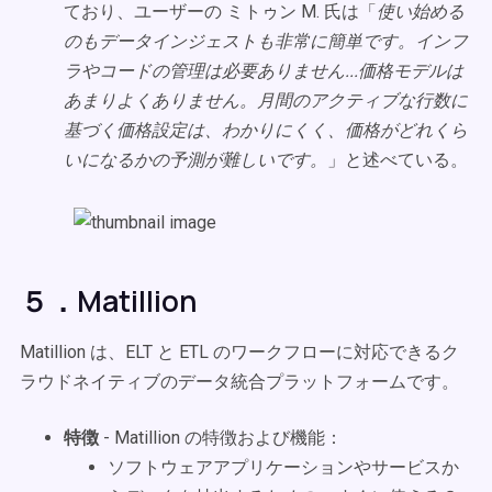
ており、ユーザーの ミトゥン M. 氏は「
使い始める
のもデータインジェストも非常に簡単です。インフ
ラやコードの管理は必要ありません...価格モデルは
あまりよくありません。月間のアクティブな行数に
基づく価格設定は、わかりにくく、価格がどれくら
いになるかの予測が難しいです。
」と述べている。
５．Matillion
Matillion は、ELT と ETL のワークフローに対応できるク
ラウドネイティブのデータ統合プラットフォームです。
特徴
- Matillion の特徴および機能：
ソフトウェアアプリケーションやサービスか