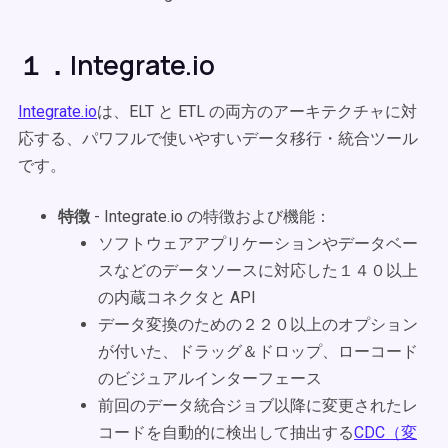
１．Integrate.io
Integrate.io
は、ELT と ETL の両方のアーキテクチャに対
応する、パワフルで使いやすいデータ移行・統合ツール
です。
特徴
- Integrate.io の特徴および機能：
ソフトウェアアプリケーションやデータベー
スなどのデータソースに対応した１４０以上
の内蔵コネクタと API
データ変換のための２２０以上のオプション
が付いた、ドラッグ＆ドロップ、ローコード
のビジュアルインターフェース
前回のデータ統合ジョブ以降に変更されたレ
コードを自動的に検出して抽出する
CDC（変