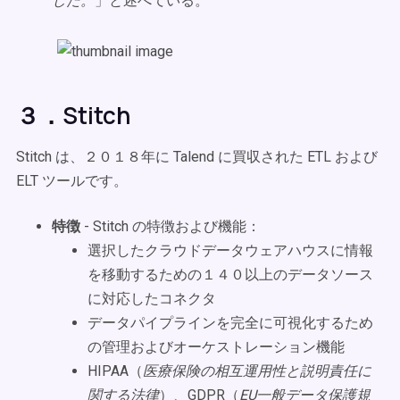
した。
」と述べている。
３．Stitch
Stitch は、２０１８年に Talend に買収された ETL および
ELT ツールです。
特徴
- Stitch の特徴および機能：
選択したクラウドデータウェアハウスに情報
を移動するための１４０以上のデータソース
に対応したコネクタ
データパイプラインを完全に可視化するため
の管理およびオーケストレーション機能
HIPAA（
医療保険の相互運用性と説明責任に
関する法律
）、GDPR（
EU一般データ保護規