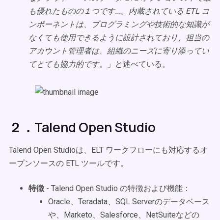
も優れたものの１つです...。内蔵されている ETL コ
ンポーネントは、プログラミングや技術的な知識が
なくても使用できるように設計されており、担当の
アカウント管理者は、組織のニーズに寄り添ってい
てとても協力的です。
」と述べている。
２．Talend Open Studio
Talend Open Studioは、ELT ワークフローにも対応するオ
ープンソースの ETL ツールです。
特徴
- Talend Open Studio の特徴および機能：
Oracle、Teradata、SQL Serverのデータベース
や、Marketo、Salesforce、NetSuiteなどの