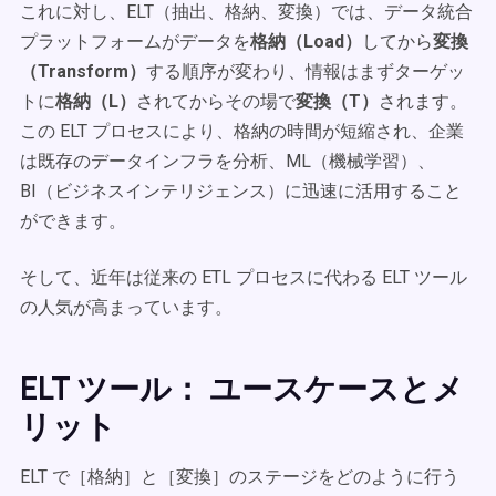
これに対し、ELT（抽出、格納、変換）では、データ統合
プラットフォームがデータを
格納（Load）
してから
変換
（Transform）
する順序が変わり、情報はまずターゲッ
トに
格納（L）
されてからその場で
変換（T）
されます。
この ELT プロセスにより、格納の時間が短縮され、企業
は既存のデータインフラを分析、ML（機械学習）、
BI（ビジネスインテリジェンス）に迅速に活用すること
ができます。
そして、近年は従来の ETL プロセスに代わる ELT ツール
の人気が高まっています。
ELT ツール： ユースケースとメ
リット
ELT で［格納］と［変換］のステージをどのように行う