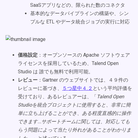
SaaSアプリなどの、限られた数のコネクタ
基本的なデータパイプラインの構築や、シン
プルな ETL やデータ統合ジョブの実行に対応
価格設定
：オープンソースの Apache ソフトウェア
ライセンスを採用しているため、Talend Open
Studio は 誰でも無料で利用可能。
レビュー
：Gartner のウェブサイトでは、４９件の
レビューに基づき、
５つ星中４.２
という平均評価を
受けており、あるレビュアーは、「
Talend Open
Studioを統合プロジェクトに使用すると、非常に簡
単に立ち上げることができ、ある程度直感的に操作
できます...サポートチームに関しては、対応しても
らう問題によって当たり外れがあることがわかりま