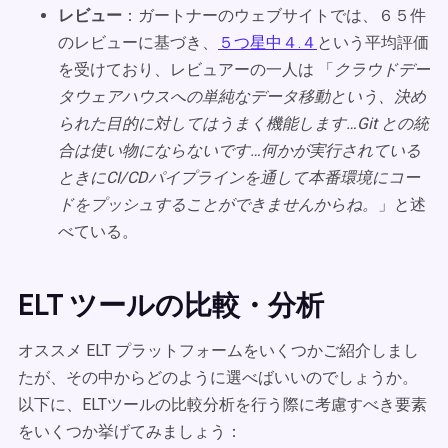
レビュー
：ガートナーのウェブサイトでは、６５件
のレビューに基づき、
５つ星中４.４
という平均評価
を受けており、レビュアーの一人は 「
クラウドデー
タウェアハウスへの単純なデータ移動という、決め
られた目的に対してはうまく機能します…Git との統
合は使い物にならないです…何かが実行されている
ときにCI/CDパイプラインを通して本番環境にコー
ドをプッシュすることができませんからね。
」と述
べている。
ELT ツールの比較・分析
オススメ ELT プラットフォームをいくつかご紹介しまし
たが、その中からどのように選べばいいのでしょうか。
以下に、ELTツールの比較分析を行う際に考慮すべき要素
をいくつか挙げてみましょう：