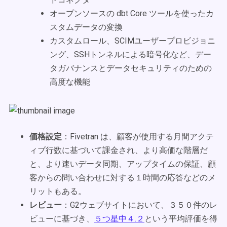
オープンソースの dbt Core ツールを使ったカ
スタムデータの変換
カスタムロール、SCIMユーザープロビジョニ
ング、SSHトンネルによる暗号化など、デー
タガバナンスとデータセキュリティのための
高度な機能
価格設定
：Fivetran は、顧客が使用する月間アクテ
ィブ行数に基づいて課金され、より高価な階層だ
と、より速いデータ同期、アップタイムの保証、顧
客からの問い合わせに対する１時間の応答などのメ
リットもある。
レビュー
：G2ウェブサイトにおいて、３５０件のレ
ビューに基づき、
５つ星中４.２
という平均評価を得