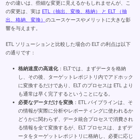
かの違いは、些細な変更に見えるかもしれませんが、こ
の変更は、実は
ETL（抽出、変換、格納） と ELT （抽
出、格納、変換）
のユースケースやメリットに大きな影
響を与えます。
ETL ソリューションと比較した場合の ELT の利点は以下
の通りです：
格納速度の高速化
：ELTでは、まずデータを格納
し、その後、ターゲットレポジトリ内でアドホック
に変換するだけであり、ELT のプロセスは ETL より
も通常は早く完了するということになる。
必要なデータだけを変換
：ETL パイプラインは、そ
の情報が実際に分析やレポーティングに使われるか
どうかに関わらず、データ統合プロセスで消費され
る情報を全て変換するが、ELT プロセスは、まずデ
ータをターゲットレポジトリに格納し、必要に応じ