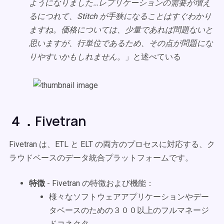
ようになりました…レプリケーションの需要が増え
るにつれて、Stitch が手狭になることはすぐわかり
ますね。価格については、少量であれば問題ないと
思いますが、行単位であるため、その点が問題にな
りやすいかもしれません。
」と述べている
４．Fivetran
Fivetran は、ETL と ELT の両方のプロセスに対応する、ク
ラウドベースのデータ統合プラットフォームです。
特徴
- Fivetran の特徴および機能：
様々なソフトウェアアプリケーションやデー
タベースのための３００以上のフルマネージ
ドコネクタ