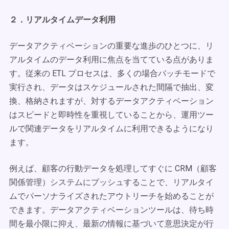
２．リアルタイムデータ利用
データアクティベーションの重要な進歩のひとつに、リ
アルタイムのデータ利用に焦点を当てている点がありま
す。従来の ETL プロセスは、多くの場合バッチモードで
実行され、データはスケジュールされた間隔で抽出、変
換、格納されますが、対するデータアクティベーション
はスピードと即時性を重視していることから、運用ツー
ルで関連データをリアルタイムに利用できるようになり
ます。
例えば、顧客の行動データを処理してすぐに CRM（顧客
関係管理）システムにプッシュすることで、リアルタイ
ムでパーソナライズされたアウトリーチを始めることが
できます。データアクティベーションツールは、待ち時
間を最小限に抑え、最新の情報に基づいて意思決定が行