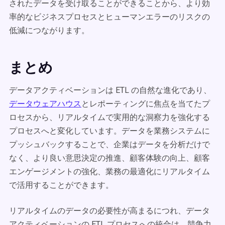
されたデータを受け取ることができることから、より効
率的なビジネスプロセスとヒューマンエラーのリスクの
低減につながります。
まとめ
データアクティベーションは ETL の自然な進化であり、
データウェアハウス
とレポーティングに焦点を当てたプ
ロセスから、リアルタイムで実用的な洞察力を強化する
プロセスへと変化しています。データを業務システムに
プッシュバックすることで、企業はデータを分析だけで
なく、より良い意思決定の推進、顧客体験の向上、顧客
エンゲージメントの強化、業務の最適化にリアルタイム
で活用することができます。
リアルタイムのデータの必要性が高まるにつれ、データ
アクティベーションの ETL プロセスへの統合は、競争力