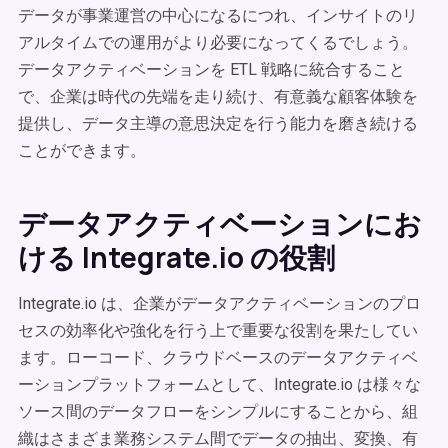
データが事業運営の中心になるにつれ、インサイトのリ
アルタイムでの運用がより必要になってくるでしょう。
データアクティベーションを ETL 戦略に統合すること
で、企業は時代の先端を走り続け、有意義な顧客体験を
提供し、データ主導の意思決定を行う能力を磨き続ける
ことができます。
データアクティベーションにお
ける Integrate.io の役割
Integrate.io は、企業がデータアクティベーションのプロ
セスの効率化や強化を行う上で重要な役割を果たしてい
ます。ローコード、クラウドベースのデータアクティベ
ーションプラットフォームとして、Integrate.io は様々な
ソース間のデータフローをシンプルにすることから、組
織はさまざま業務システム間でデータの抽出、変換、有