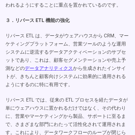
われるようにすることに重点を置かれているのです。
３．リバース ETL 機能の強化
リバース ETL は、データがウェアハウスから CRM、マー
ケティングプラットフォーム、営業ツールのような運用
システムに逆流するデータアクティベーションのサブセ
ットであり、これは、顧客セグメンテーションや売上予
測などの
データアナリティクス
から生成されたインサイ
トが、きちんと顧客向けシステムに効果的に適用される
ようにするのに特に有用です。
リバース ETL では、従来の ETL プロセスを経たデータが
単にウェアハウスに置かれるだけではなく、その代わり
に、営業やマーケティングから製品、サポートに至るま
で、さまざまな部門にわたって活性化されて運用されま
す。これにより、データワークフローのループが閉じら