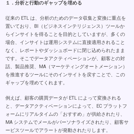
１．分析と行動のギャップを埋める
従来の ETL は、分析のためのデータ収集と変換に重点を
置いており、BI（ビジネスインテリジェンス）ツールか
らインサイトを得ることを目的としていますが、多くの
場合、インサイトは運用システムに直接適用されること
なく、レポートやダッシュボードに閉じ込められたまま
です。そこでデータアクティベーションが、顧客との対
話、製品推奨、MA（マーケティングオートメーション）
を推進するツールにそのインサイトを戻すことで、この
ギャップを埋めてくれます。
例えば、顧客の購買データが ETL によって変換される
と、データアクティベーションによって、EC プラットフ
ォームにリアルタイムの「おすすめ」が供給されたり、
MA システムでメールがパーソナライズされたり、顧客サ
ービスツールでアラートが発動されたりします。