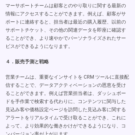
マーサポートチームは顧客とのやり取りに関する最新の
情報にアクセスすることができます。例えば、顧客がサ
ポートに連絡すると、担当者は最近の購入履歴、以前の
サポートチケット、その他の関連データを即座に確認す
ることができ、より速やかでパーソナライズされたサー
ビスができるようになります。
４．販売予測と戦略
営業チームは、重要なインサイトを CRM ツールに直接配
信することで、データアクティベーションの恩恵を受け
ることができます。例えば営業担当者は、ダッシュボー
ドを手作業で検索する代わりに、コンテンツに関与した
見込み客や価格設定ページを訪問した見込み客に関する
アラートをリアルタイムで受け取ることができ、これに
よって、より効果的な働きかけができるようになり、コ
ンバージョン率が上がります。