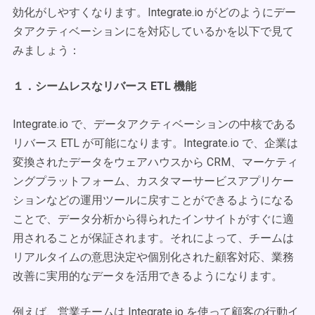
効化がしやすくなります。Integrate.io がどのようにデー
タアクティベーションにを対応しているかを以下で見て
みましょう：
１．シームレスなリバース ETL 機能
Integrate.io で、データアクティベーションの中核である
リバース ETL が可能になります。Integrate.io で、企業は
変換されたデータをウェアハウスから CRM、マーケティ
ングプラットフォーム、カスタマーサービスアプリケー
ションなどの運用ツールに戻すことができるようになる
ことで、データ分析から得られたインサイトがすぐに適
用されることが保証されます。それによって、チームは
リアルタイムの意思決定や個別化された顧客対応、業務
改善に実用的なデータを活用できるようになります。
例えば、営業チームは Integrate.io を使って顧客の行動イ