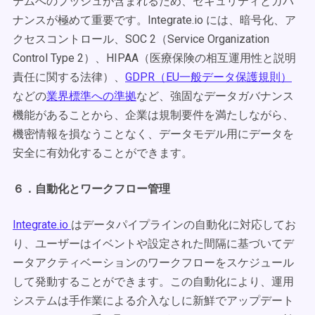
テムへのプッシュが含まれるため、セキュリティとガバ
ナンスが極めて重要です。Integrate.io には、暗号化、ア
クセスコントロール、SOC 2（Service Organization
Control Type 2）、HIPAA（医療保険の相互運用性と説明
責任に関する法律）、
GDPR（EU一般データ保護規則）
などの
業界標準への準拠
など、強固なデータガバナンス
機能があることから、企業は規制要件を満たしながら、
機密情報を損なうことなく、データモデル用にデータを
安全に有効化することができます。
６．自動化とワークフロー管理
Integrate.io
はデータパイプラインの自動化に対応してお
り、ユーザーはイベントや設定された間隔に基づいてデ
ータアクティベーションのワークフローをスケジュール
して発動することができます。この自動化により、運用
システムは手作業による介入なしに新鮮でアップデート