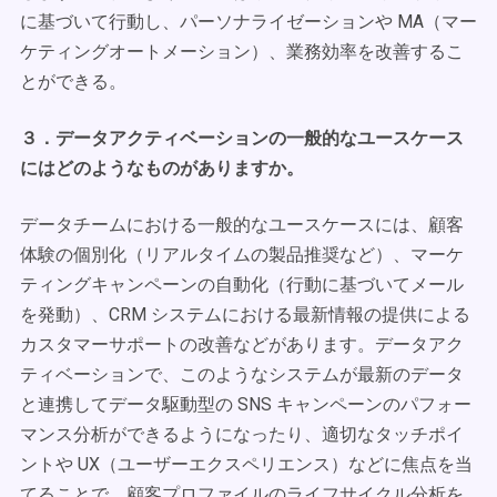
に基づいて行動し、パーソナライゼーションや MA（マー
ケティングオートメーション）、業務効率を改善するこ
とができる。
３．データアクティベーションの一般的なユースケース
にはどのようなものがありますか。
データチームにおける一般的なユースケースには、顧客
体験の個別化（リアルタイムの製品推奨など）、マーケ
ティングキャンペーンの自動化（行動に基づいてメール
を発動）、CRM システムにおける最新情報の提供による
カスタマーサポートの改善などがあります。データアク
ティベーションで、このようなシステムが最新のデータ
と連携してデータ駆動型の SNS キャンペーンのパフォー
マンス分析ができるようになったり、適切なタッチポイ
ントや UX（ユーザーエクスペリエンス）などに焦点を当
てることで、顧客プロファイルのライフサイクル分析を