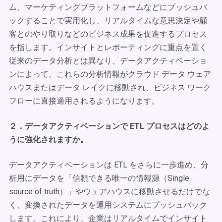
ム、マーケティングプラットフォームなどにプッシュバ
ックすることで実用化し、リアルタイムな意思決定や顧
客とのやり取りなどのビジネス成果を促進するプロセス
を指します。インサイトとレポーティングに重点を置く
従来のデータ分析とは異なり、データアクティベーショ
ンによって、これらの分析情報がクラウド データ ウェア
ハウスまたはデータ レイクに移動され、ビジネス ワーク
フローに直接適用されるようになります。
２．データアクティベーションで ETL プロセスはどのよ
うに強化されますか。
データアクティベーションは ETL をさらに一歩進め、分
析用にデータを「信頼できる唯一の情報源（Single
source of truth）」やウェアハウスに移動させるだけでな
く、変換されたデータを運用システムにプッシュバック
します。これにより、企業はリアルタイムでインサイト