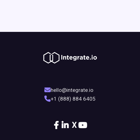
hello@integrate.io
+1 (888) 884 6405
X