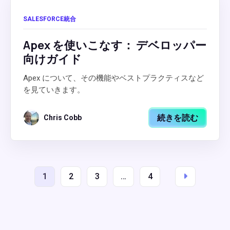
SALESFORCE統合
Apex を使いこなす： デベロッパー
向けガイド
Apex について、その機能やベストプラクティスなど
を見ていきます。
続きを読む
Chris Cobb
1
2
3
…
4