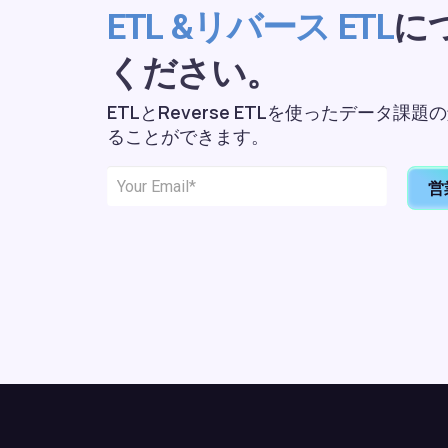
に
ETL &リバース ETL
ください。
ETLとReverse ETLを使ったデータ
ることができます。
営