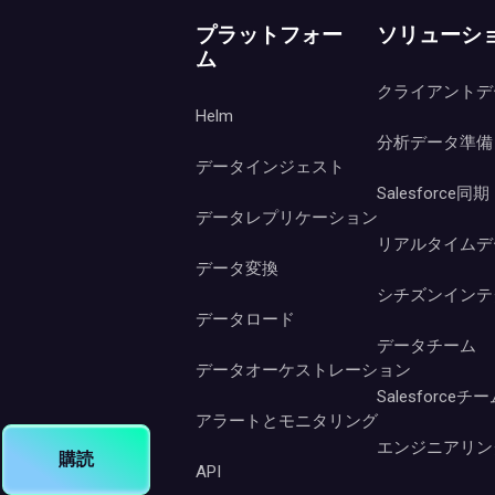
プラットフォー
ソリューシ
ム
クライアントデ
Helm
分析データ準備
データインジェスト
Salesforce同期
データレプリケーション
リアルタイムデ
データ変換
シチズンインテ
データロード
データチーム
データオーケストレーション
Salesforceチ
アラートとモニタリング
エンジニアリン
購読
API