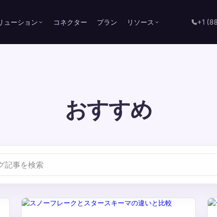
リューション
コネクター
プラン
リソース
+1 (8
おすすめ