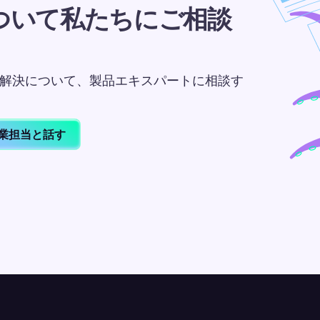
ついて私たちにご相談
課題の解決について、製品エキスパートに相談す
業担当と話す