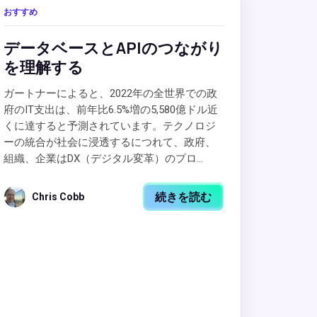
おすすめ
データベースとAPIのつながり
を理解する
ガートナーによると、2022年の全世界での政
府のIT支出は、前年比6.5%増の5,580億ドル近
くに達すると予測されています。テクノロジ
ーの統合が社会に浸透するにつれて、政府、
組織、企業はDX（デジタル変革）のプロ...
続きを読む
Chris Cobb