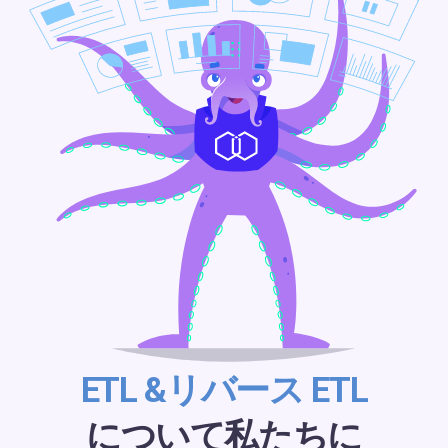
ETL &リバース ETL
について私たちに