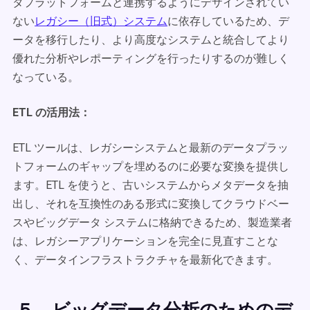
タプラットフォームと連携するようにデザインされてい
ない
レガシー（旧式）システム
に依存しているため、デ
ータを移行したり、より高度なシステムと統合してより
優れた分析やレポーティングを行ったりするのが難しく
なっている。
ETL の活用法：
ETL ツールは、レガシーシステムと最新のデータプラッ
トフォームのギャップを埋めるのに必要な変換を提供し
ます。ETL を使うと、古いシステムからメタデータを抽
出し、それを互換性のある形式に変換してクラウドベー
スやビッグデータ システムに格納できるため、製造業者
は、レガシーアプリケーションを完全に見直すことな
く、データインフラストラクチャを最新化できます。
５．ビッグデータ分析のためのデ