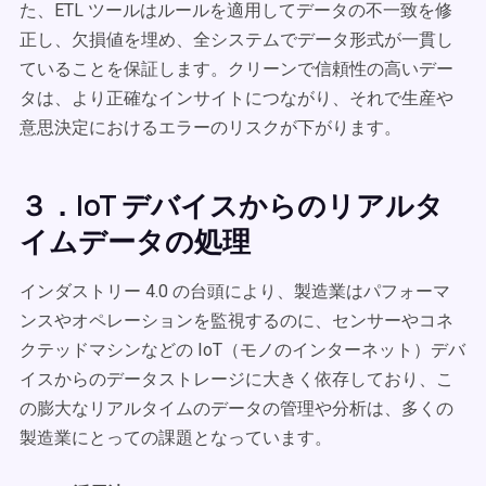
た、ETL ツールはルールを適用してデータの不一致を修
正し、欠損値を埋め、全システムでデータ形式が一貫し
ていることを保証します。クリーンで信頼性の高いデー
タは、より正確なインサイトにつながり、それで生産や
意思決定におけるエラーのリスクが下がります。
３．IoT デバイスからのリアルタ
イムデータの処理
インダストリー 4.0 の台頭により、製造業はパフォーマ
ンスやオペレーションを監視するのに、センサーやコネ
クテッドマシンなどの IoT（モノのインターネット）デバ
イスからのデータストレージに大きく依存しており、こ
の膨大なリアルタイムのデータの管理や分析は、多くの
製造業にとっての課題となっています。