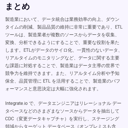
まとめ
製造業において、データ統合は業務効率の向上、ダウン
タイムの削減、製品品質の維持に非常に重要であり、ETL
ツールは、製造業者が複数のソースからデータを収集、
変換、分析できるようにすることで、重要な役割を果た
します。ETLがデータのサイロ化、一貫性のないデータ、
リアルタイムのモニタリングなど、データに関する主要
な課題に対処することで、製造業はデータ主導の世界で
競争力を維持できます。また、リアルタイム分析や予知
保全、品質管理に ETL を活用することで、製造業のパフ
ォーマンスと意思決定は大幅に強化されます。
Integrate.io で、データエンジニアはリレーショナル デー
タベースなどのさまざまなソースからデータを抽出して
CDC（変更データキャプチャ）を実行し、ステージング
領域からターゲット データベース（オンプレミスも含