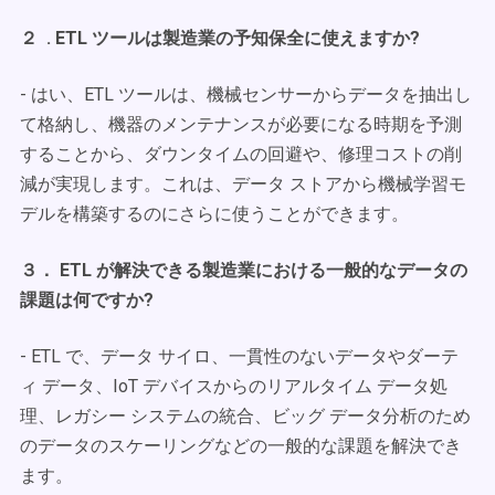
２ . ETL ツールは製造業の予知保全に使えますか?
- はい、ETL ツールは、機械センサーからデータを抽出し
て格納し、機器のメンテナンスが必要になる時期を予測
することから、ダウンタイムの回避や、修理コストの削
減が実現します。これは、データ ストアから機械学習モ
デルを構築するのにさらに使うことができます。
３． ETL が解決できる製造業における一般的なデータの
課題は何ですか?
- ETL で、データ サイロ、一貫性のないデータやダーテ
ィ データ、IoT デバイスからのリアルタイム データ処
理、レガシー システムの統合、ビッグ データ分析のため
のデータのスケーリングなどの一般的な課題を解決でき
ます。