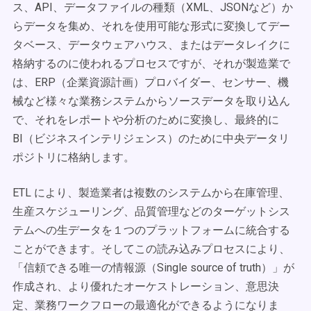
ス、API、データファイルの種類（XML、JSONなど）か
らデータを集め、それを使用可能な形式に変換してデー
タベース、データウェアハウス、またはデータレイクに
格納するのに使われるプロセスですが、それが製造業で
は、ERP（企業資源計画）プロバイダー、センサー、機
械など様々な業務システムからソースデータを取り込ん
で、それをレポートや分析のために変換し、最終的に
BI（ビジネスインテリジェンス）のために中央データリ
ポジトリに格納します。
ETL により、製造業者は複数のシステムから在庫管理、
生産スケジューリング、品質管理などのターゲットシス
テムへの生データを１つのプラットフォームに統合する
ことができます。そしてこの読み込みプロセスにより、
「信頼できる唯一の情報源（Single source of truth）」が
作成され、より優れたオーケストレーション、意思決
定、業務ワークフローの最適化ができるようになりま