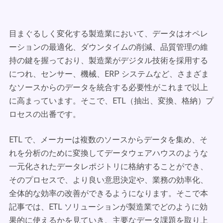
目まぐるしく変化する製造業において、データはオペレ
ーションの最適化、ダウンタイムの削減、品質管理の維
持の鍵を握っており、製造業がデジタル技術を採用する
につれ、センサー、機械、ERP システムなど、さまざま
なソースからのデータを統合する必要性がこれまで以上
に高まっています。そこで、ETL（抽出、変換、格納）プ
ロセスの出番です。
ETL で、メーカーは複数のソースからデータを集め、そ
れを分析のために変換してデータウェアハウスのような
一元化されたデータレポジトリに格納することができ、
そのプロセスで、より良い意思決定や、業務の効率化、
全体的な効率の改善ができるようになります。そこで本
記事では、ETL ソリューションが製造業でどのように効
果的に使えるかを見ていき、主要なデータ課題を取り上