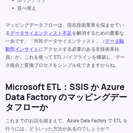
ルックアップ
並べ替え
マッピングデータフローは、現在技術業界を悩ませてい
る
データサイエンティスト不足
を解消するための重要な
一歩です。「市民データサイエンティスト」（
データ駆
動型インサイト
にアクセスする必要のある非技術系社
員）が、これを使って ETL パイプラインを構築し、デー
タ統合と変換プロセスをシンプル化できますからね。
Microsoft ETL：SSIS か Azure
Data Factory のマッピングデー
タフローか
これまでのお話を踏まえて、Azure Data Factory で ETL を
行うには、どういった方法があるのでしょうか？