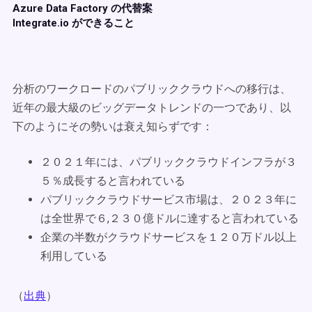
Azure Data Factory の代替案
Integrate.io ができること
分析のワークロードのパブリッククラウドへの移行は、
近年の最大級のビッグデータトレンドの一つであり、以
下のようにその勢いは衰え知らずです：
２０２１年には、パブリッククラウドインフラが３
５％成長すると言われている
パブリッククラウドサービス市場は、２０２３年に
は全世界で６,２３０億ドルに達すると言われている
企業の半数がクラウドサービスを１２０万ドル以上
利用している
（
出典
）