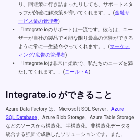
り、回避策に行き詰まったりしても、サポートスタ
ッフが的確に解決策を導いてくれます」。(
金融サ
ービス業の管理者
)
「Integrate.ioのサポートは一流です。彼らは、ユー
ザーが自社の製品で可能な限り最高の体験ができる
ように常に一生懸命やってくれます。」(
マーケテ
ィング/広告の管理者
)
「Integrate.ioは非常に柔軟で、私たちのニーズを満
たしてくれます。」(
ニール・A.
)
Integrate.io ができること
Azure Data Factory は、Microsoft SQL Server、
Azure
SQL Database
、Azure Blob Storage、Azure Table Storage
などのソースから構造化、半構造化、非構造化データを
統合する強固で成熟したソリューションです。また、