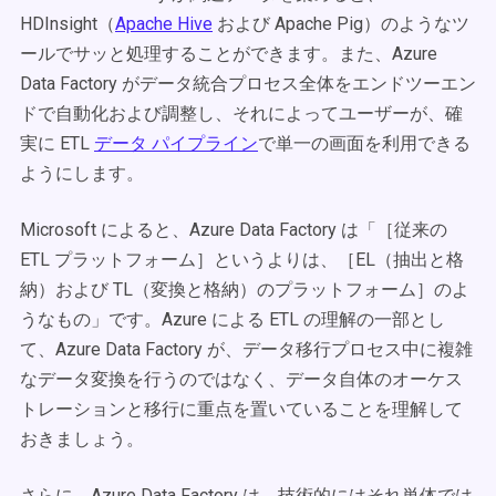
HDInsight（
Apache Hive
および Apache Pig）のようなツ
ールでサッと処理することができます。また、Azure
Data Factory がデータ統合プロセス全体をエンドツーエン
ドで自動化および調整し、それによってユーザーが、確
実に ETL
データ パイプライン
で単一の画面を利用できる
ようにします。
Microsoft によると、Azure Data Factory は「［従来の
ETL プラットフォーム］というよりは、［EL（抽出と格
納）および TL（変換と格納）のプラットフォーム］のよ
うなもの」です。Azure による ETL の理解の一部とし
て、Azure Data Factory が、データ移行プロセス中に複雑
なデータ変換を行うのではなく、データ自体のオーケス
トレーションと移行に重点を置いていることを理解して
おきましょう。
さらに、Azure Data Factory は、技術的にはそれ単体では