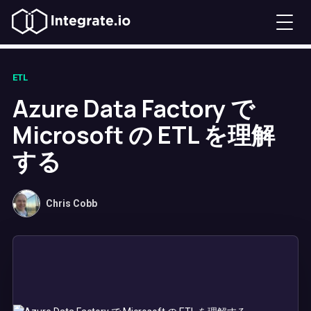
ETL
Azure Data Factory で
Microsoft の ETL を理解
する
Chris Cobb