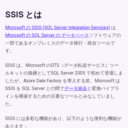
SSIS とは
Microsoft の SSIS (SQL Server Integration Services)
は、
Microsoft の SQL Server の データベース
ソフトウェアの
一部であるオンプレミスのデータ移行・統合ツールで
す。
SSIS は、Microsoft のDTS（データ転送サービス）ツー
ルキットの後継としてSQL Server 2005 で初めて登場しま
したが、Azure Data Factory を導入する前、Microsoft は
SSIS を SQL Server との間で
データ統合
と変換パイプラ
インを構築するための主要なツールとみなしていまし
た。
SSIS には多彩な機能があり、以下のような便利な機能が
あります：