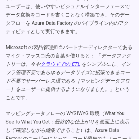
ユーザーは、使いやすいビジュアルインターフェースで
データ変換をコードを書くことなく構築でき、そのデー
タフローを Azure Data Factory のパイプライン内のアク
ティビティとして実行できます。
Microsoft の製品管理担当パートナーディレクターである
マイク・フラスコ氏の言葉を借りると： 「
データファク
トリーは、今や
クラウドでの ETL
をシンプルにし、イン
フラ管理不要であらゆるデータサイズに拡張できるコー
ド不要でサーバーレス環である［マッピングデータフロ
ー］をユーザーに提供するようになりました。
」という
ことです。
マッピングデータフローの WYSIWYG 環境（What You
See Is What You Get：
最終的な仕上がりを画面上に表示
して確認しながら編集できること
）は、Azure Data
Factory のユーザーにとって、コード優先でもノーコード