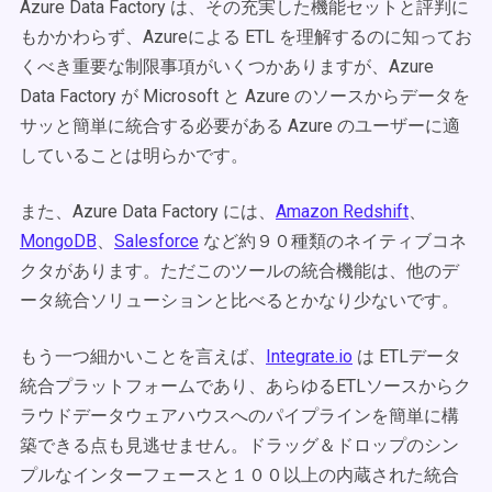
Azure Data Factory は、その充実した機能セットと評判に
もかかわらず、Azureによる ETL を理解するのに知ってお
くべき重要な制限事項がいくつかありますが、Azure
Data Factory が Microsoft と Azure のソースからデータを
サッと簡単に統合する必要がある Azure のユーザーに適
していることは明らかです。
また、Azure Data Factory には、
Amazon Redshift
、
MongoDB
、
Salesforce
など約９０種類のネイティブコネ
クタがあります。ただこのツールの統合機能は、他のデ
ータ統合ソリューションと比べるとかなり少ないです。
もう一つ細かいことを言えば、
Integrate.io
は ETLデータ
統合プラットフォームであり、あらゆるETLソースからク
ラウドデータウェアハウスへのパイプラインを簡単に構
築できる点も見逃せません。ドラッグ＆ドロップのシン
プルなインターフェースと１００以上の内蔵された統合