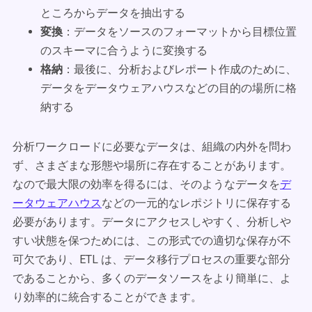
ところからデータを抽出する
変換
：データをソースのフォーマットから目標位置
のスキーマに合うように変換する
格納
：最後に、分析およびレポート作成のために、
データをデータウェアハウスなどの目的の場所に格
納する
分析ワークロードに必要なデータは、組織の内外を問わ
ず、さまざまな形態や場所に存在することがあります。
なので最大限の効率を得るには、そのようなデータを
デ
ータウェアハウス
などの一元的なレポジトリに保存する
必要があります。データにアクセスしやすく、分析しや
すい状態を保つためには、この形式での適切な保存が不
可欠であり、ETL は、データ移行プロセスの重要な部分
であることから、多くのデータソースをより簡単に、よ
り効率的に統合することができます。