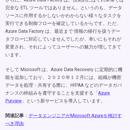
完全な ETL ツールではありません。というのも、データ
ソースに作用するかしないかわからない様々なタスクを
実行できる制御フローを確定しているからです。ただ、
Azure Data Factory は、最近まで 情報の移行を扱うデー
タフローに対応していませんでしたが、幸いにもそれが
変更され、それによってユーザーへの魅力が増してきて
います。
そして Microsoft は、Azure Data Recovery に定期的に機
能を追加しており、２０２０年１２月には、組織が機密
データを処理・共有する際に、HIPAA などのデータガバ
ナンスの枠組みを遵守することを支援する「
Azure
Purview
」という新サービスを導入しています。
関連記事
：
データエンジニアがMicrosoft Azureを検討す
べき理由