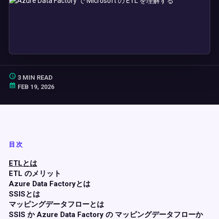
3 MIN READ
FEB 19, 2026
目次
ETLとは
ETL のメリット
Azure Data Factoryとは
SSISとは
マッピングデータフローとは
SSIS か Azure Data Factory の マッピングデータフローか