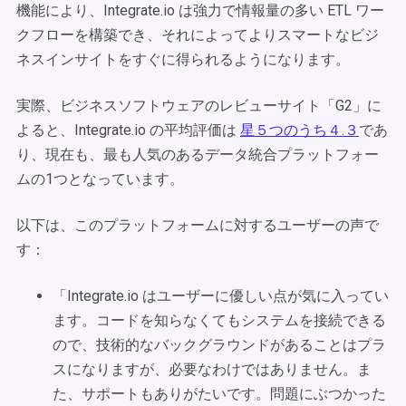
機能により、Integrate.io は強力で情報量の多い ETL ワー
クフローを構築でき、それによってよりスマートなビジ
ネスインサイトをすぐに得られるようになります。
実際、ビジネスソフトウェアのレビューサイト「G2」に
よると、Integrate.io の平均評価は
星５つのうち４.３
であ
り、現在も、最も人気のあるデータ統合プラットフォー
ムの1つとなっています。
以下は、このプラットフォームに対するユーザーの声で
す：
「Integrate.io はユーザーに優しい点が気に入ってい
ます。コードを知らなくてもシステムを接続できる
ので、技術的なバックグラウンドがあることはプラ
スになりますが、必要なわけではありません。ま
た、サポートもありがたいです。問題にぶつかった