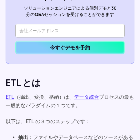
ソリューションエンジニアによる個別デモと30
分のQ&Aセッションを受けることができます
今すぐデモを予約
ETL とは
ETL
（抽出、変換、格納）は、
データ統合
プロセスの最も
一般的なパラダイムの１つです。
以下は、ETL の３つのステップです：
抽出
：ファイルやデータベースなどのソースがある