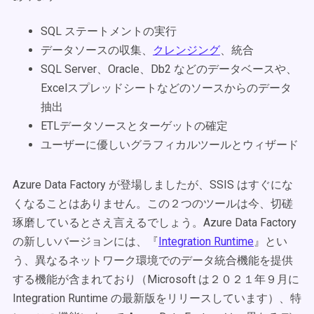
SQL ステートメントの実行
データソースの収集、
クレンジング
、統合
SQL Server、Oracle、Db2 などのデータベースや、
Excelスプレッドシートなどのソースからのデータ
抽出
ETLデータソースとターゲットの確定
ユーザーに優しいグラフィカルツールとウィザード
Azure Data Factory が登場しましたが、SSIS はすぐにな
くなることはありません。この２つのツールは今、切磋
琢磨しているとさえ言えるでしょう。Azure Data Factory
の新しいバージョンには、『
Integration Runtime
』とい
う、異なるネットワーク環境でのデータ統合機能を提供
する機能が含まれており（Microsoft は２０２１年９月に
Integration Runtime の最新版をリリースしています）、特