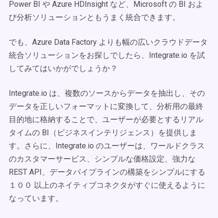
Power BI や Azure HDInsight など、Microsoft の BI およ
び分析ソリューションともうまく統合できます。
でも、Azure Data Factory よりも幅の広いクラウドデータ
統合ソリューションをお探しでしたら、Integrate.io を試
してみてはいかがでしょうか？
Integrate.io は、複数のソースからデータを抽出し、その
データを正しいフォーマットに変換して、分析用の最終
目的地に格納することで、ユーザーが必要とするリアル
タイムの BI（ビジネスインテリジェンス）を提供しま
す。さらに、Integrate.io のユーザーは、ワールドクラス
のカスタマーサービス、シンプルな価格設定、強力な
REST API、データパイプラインの構築をシンプルにする
１００ 以上のネイティブコネクタがすぐに使えるように
なっています。