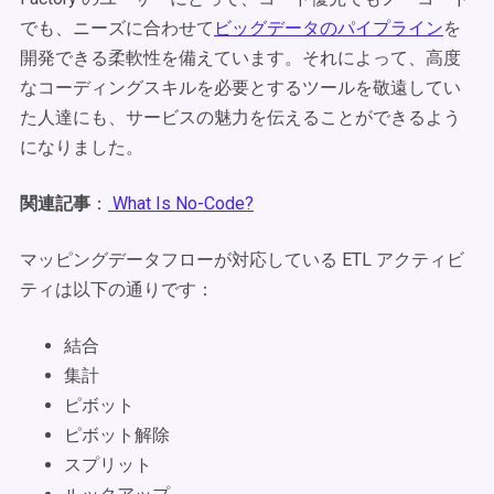
でも、ニーズに合わせて
ビッグデータのパイプライン
を
開発できる柔軟性を備えています。それによって、高度
なコーディングスキルを必要とするツールを敬遠してい
た人達にも、サービスの魅力を伝えることができるよう
になりました。
関連記事
：
What Is No-Code?
マッピングデータフローが対応している ETL アクティビ
ティは以下の通りです：
結合
集計
ピボット
ピボット解除
スプリット