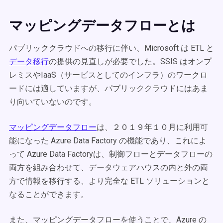
マッピングデータフローとは
パブリッククラウドへの移行に伴い、Microsoft は ETL と
データ移行
の提供の見直しが必要でした。SSIS はオンプ
レミスやIaaS（サービスとしてのインフラ）のワークロ
ードには適していますが、パブリッククラウドにはあま
り向いていないのです。
マッピングデータフロー
は、２０１９年１０月に利用可
能になった Azure Data Factory の機能であり、これによ
って Azure Data Factoryは、制御フローとデータフローの
両方を組み合わせて、データウェアハウスの内と外の両
方で情報を移行する、より完全な ETL ソリューションと
なることができます。
また、マッピングデータフローを使うことで、Azure の