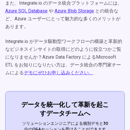
また、Integrate.io のデータ統合プラットフォームには、
Azure SQL Database
や
Azure Blob Storage
との統合な
ど、Azure ユーザーにとって魅力的な多くのメリットが
あります。
Integrate.io がデータ駆動型ワークフローの構築と革新的
なビジネスインサイトの取得にどのように役立つかご覧
になりませんか？Azure Data Factory によるMicrosoft
ETL をお知りになりたい方は、データ統合の専門家チー
ムによる
デモにぜひお申し込みください。
データを統一化して革新を起こ
すデータチームへ
ソリューションエンジニアによる個別デモと30
分のQ&Aセッションを受けることができます