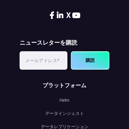
X
ニュースレターを購読
購読
プラットフォーム
Helm
データインジェスト
データレプリケーション