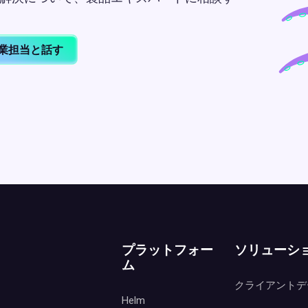
業担当と話す
プラットフォー
ソリューシ
ム
クライアントデ
Helm