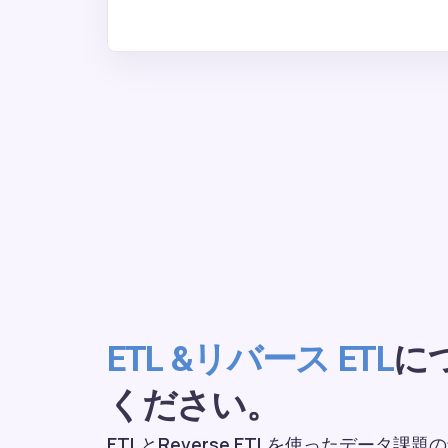
に
ETL &リバース ETL
ください。
ETLとReverse ETLを使ったデータ