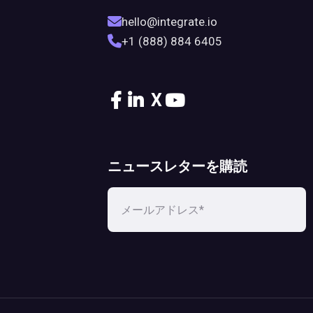
hello@integrate.io
+1 (888) 884 6405
X
ニュースレターを購読