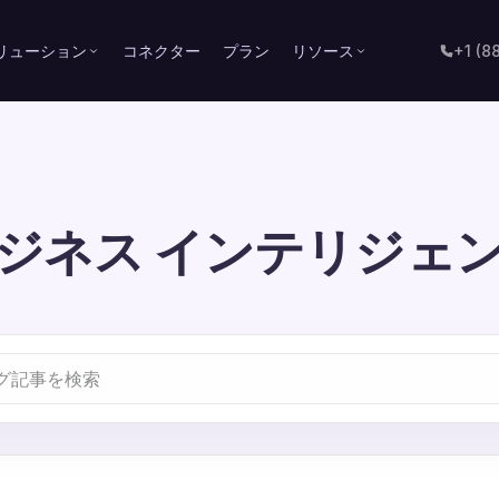
リューション
コネクター
プラン
リソース
+1 (8
ジネス インテリジェ