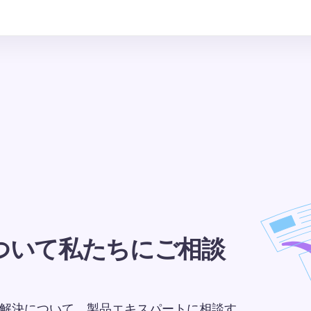
ついて私たちにご相談
課題の解決について、製品エキスパートに相談す