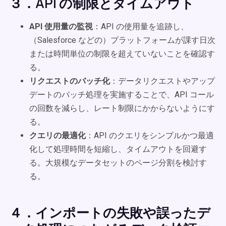
３．API の制限とタイムアウト
API 使用量の監視
：API の使用量を追跡し、
（Salesforce などの）プラットフォームが課す日次
または時間単位の制限を超えていないことを確認す
る。
リクエストのバッチ化
：データリクエストやアップ
デートのバッチ処理を実施することで、API コール
の回数を減らし、レート制限にかからないようにす
る。
クエリの最適化
：API のクエリをシンプルかつ最適
化して処理時間を短縮し、タイムアウトを回避す
る。大規模なデータセットのページ分割を検討す
る。
４．インポートの失敗や誤ったデ