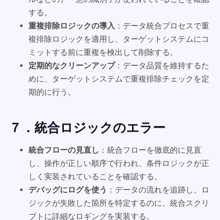
する。
重複排除ロジックの導入
：データ統合プロセスで重
複排除ロジックを適用し、ターゲットシステムにコ
ミットする前に重複を検出して削除する。
定期的なクリーンアップ
：データ品質を維持するた
めに、ターゲットシステムで重複排除チェックを定
期的に行う。
７．統合ロジックのエラー
統合フローの見直し
：統合フローを徹底的に見直
し、操作が正しい順序で行われ、条件ロジックが正
しく実装されていることを確認する。
デバッグにログを使う
：データの流れを追跡し、ロ
ジックが失敗した箇所を特定するのに、統合スクリ
プトに詳細なロギングを実装する。