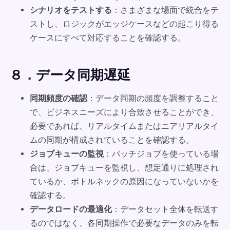
シナリオをテストする
：さまざまな場面で統合をテ
ストし、ロジックがエッジケースなどの起こり得る
ケースにすべて対応することを確認する。
８．データ同期遅延
同期頻度の確認
：データ同期の頻度を調整すること
で、ビジネスニーズにより合致させることができ、
必要であれば、リアルタイムまたはニアリアルタイ
ムの同期が構成されていることを確認する。
ジョブキューの監視
：バッチジョブを使っている場
合は、ジョブキューを監視し、想定通りに処理され
ているか、ボトルネックの原因になっていないかを
確認する。
データロードの最適化
：データセット全体を転送す
るのではなく、各同期操作で必要なデータのみを転