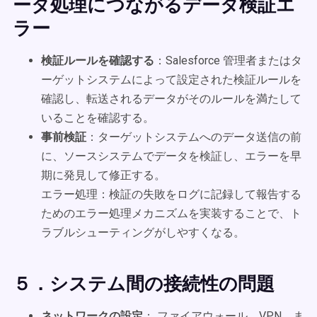
ータ処理につながるデータ検証エ
ラー
検証ルールを確認する
：Salesforce 管理者またはタ
ーゲットシステムによって設定された検証ルールを
確認し、転送されるデータがそのルールを満たして
いることを確認する。
事前検証
：ターゲットシステムへのデータ送信の前
に、ソースシステムでデータを検証し、エラーを早
期に発見して修正する。
エラー処理：検証の失敗をログに記録して報告する
ためのエラー処理メカニズムを実装することで、ト
ラブルシューティングがしやすくなる。
５．システム間の接続性の問題
ネットワークの設定
： ファイアウォール、VPN、ま