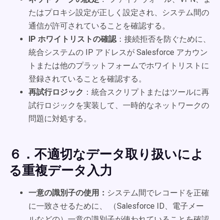
たはプロキシ設定が正しく設定され、システム間の
通信が許可されていることを確認する。
IP ホワイトリストの確認
：接続拒否を防ぐために、
統合システムの IP アドレスが Salesforce アカウン
トまたは他のプラットフォームでホワイトリストに
登録されていることを確認する。
再試行ロジック
：統合スクリプトまたはツールに再
試行ロジックを実装して、一時的なネットワークの
問題に対処する。
６．不適切なデータ取り扱いによ
る重複データ入力
一意の識別子の使用：
システム間でレコードを正確
に一致させるために、 （Salesforce ID、電子メー
ルなどの）一意の識別子が使われていることを確認