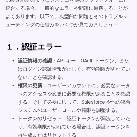
統合する場合、一般的なエラーや問題に遭遇することが
よくあります。以下で、典型的な問題とそのトラブルシ
ューティングの仕組みをいくつか見てみましょう：
１．認証エラー
認証情報の確認
：API キー、OAuth トークン、また
はログイン認証情報が正しく、有効期限が切れてい
ないことを確認する。
権限の更新
：ユーザーアカウントに、必要なデータ
へのアクセスや変更に必要な権限があることを確認
する。そして必要に応じて、Salesforce や他の統合
システムのユーザーロールや権限を調整する。
トークンのリセット
：認証トークンが漏洩していた
り、有効期限が切れている場合は、認証トークンを
再生成またはリセットする。