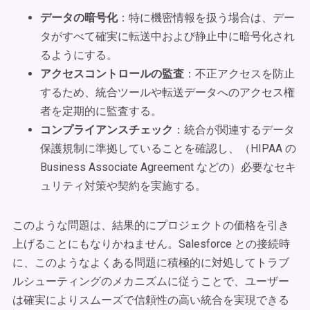
データの暗号化
：特に機密情報を扱う場合は、デー
タがすべて確実に転送中および静止中に暗号化され
るようにする。
アクセスコントロールの監査
：不正アクセスを防止
するため、統合ツールや転送データへのアクセス権
者を定期的に監査する。
コンプライアンスチェック
：統合が関連するデータ
保護規制に準拠していることを確認し、（HIPAA の
Business Associate Agreement などの）必要なセキ
ュリティ対策や契約を実施する。
このような問題は、結果的にプロジェクトの価格を引き
上げることにもなりかねません。Salesforce との接続時
に、このようなよくある問題に積極的に対処してトラブ
ルシューティングのメカニズムに従うことで、ユーザー
は確実によりスムーズで信頼性の高い統合を実現できる