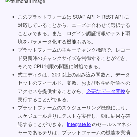
このプラットフォームは SOAP API と REST API に
対応していることから、ニーズに合わせて選択する
ことができる。また、ログイン認証情報やテスト環
境をパラメータ化する機能もある。
プラットフォームの主キーチャンク機能で、レコー
ド更新時のチャンクサイズを制御することができ、
それで CPU 制限の問題に対処できる。
式エディタは、200 以上の組み込み関数と、データ
セットのフィールド、変数、および数学的計算への
アクセスを提供することから、
必要なデータ変換
を
実行することができる。
プラットフォームのスケジューリング機能により、
スケジュール通りにテストを実行し、朝に結果を確
認することができる。
Integrate.io
のセールスマネジ
ャーであるテリは、プラットフォームの機能を実演