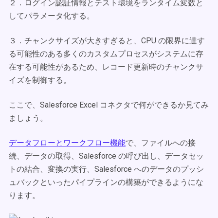
２．ログイン認証情報とテスト環境をランタイム変数と
してパラメータ化する。
３．チャンクサイズが大きすぎると、CPU の限界に達す
る可能性のある多くのカスタムプロセスがシステムに存
在する可能性があるため、レコード更新時のチャンクサ
イズを制御する。
ここで、Salesforce Excel コネクタで何ができるか見てみ
ましょう。
データフローとワークフロー機能
で、ファイルへの接
続、データの取得、Salesforce の呼び出し、データセッ
トの結合、変換の実行、Salesforce へのデータのプッシ
ュバックといったパイプラインの構築ができるようにな
ります。