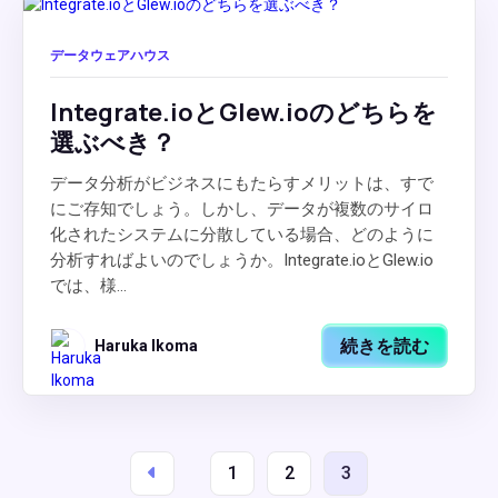
データウェアハウス
Integrate.ioとGlew.ioのどちらを
選ぶべき？
データ分析がビジネスにもたらすメリットは、すで
にご存知でしょう。しかし、データが複数のサイロ
化されたシステムに分散している場合、どのように
分析すればよいのでしょうか。Integrate.ioとGlew.io
では、様...
続きを読む
Haruka Ikoma
1
2
3