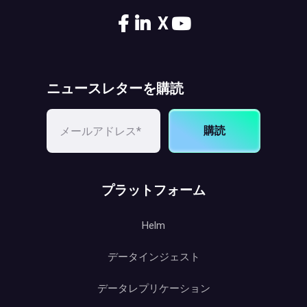
X
ニュースレターを購読
購読
プラットフォーム
Helm
データインジェスト
データレプリケーション