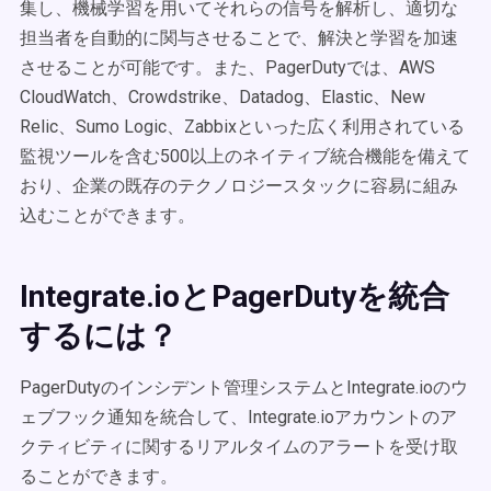
集し、機械学習を用いてそれらの信号を解析し、適切な
担当者を自動的に関与させることで、解決と学習を加速
させることが可能です。また、PagerDutyでは、AWS
CloudWatch、Crowdstrike、Datadog、Elastic、New
Relic、Sumo Logic、Zabbixといった広く利用されている
監視ツールを含む500以上のネイティブ統合機能を備えて
おり、企業の既存のテクノロジースタックに容易に組み
込むことができます。
Integrate.ioとPagerDutyを統合
するには？
PagerDutyのインシデント管理システムとIntegrate.ioのウ
ェブフック通知を統合して、Integrate.ioアカウントのア
クティビティに関するリアルタイムのアラートを受け取
ることができます。