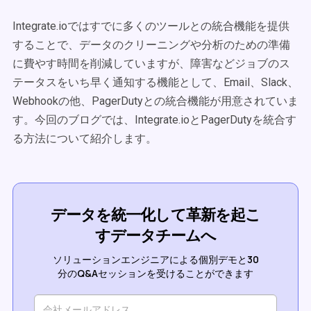
Integrate.ioではすでに多くのツールとの統合機能を提供
することで、データのクリーニングや分析のための準備
に費やす時間を削減していますが、障害などジョブのス
テータスをいち早く通知する機能として、Email、Slack、
Webhookの他、PagerDutyとの統合機能が用意されていま
す。今回のブログでは、Integrate.ioとPagerDutyを統合す
る方法について紹介します。
データを統一化して革新を起こ
すデータチームへ
ソリューションエンジニアによる個別デモと30
分のQ&Aセッションを受けることができます