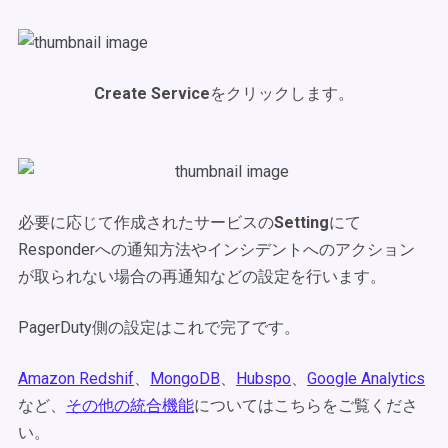
Create Service
をクリックします。
必要に応じて作成されたサービスの
Setting
にて
Responderへの通知方法やインシデントへのアクション
が取られない場合の再通知などの設定を行います。
PagerDuty側の設定はこれで完了です。
Amazon Redshif
、
MongoDB
、
Hubspo
、
Google Analytics
など、
その他の統合機能
についてはこちらをご覧くださ
い。