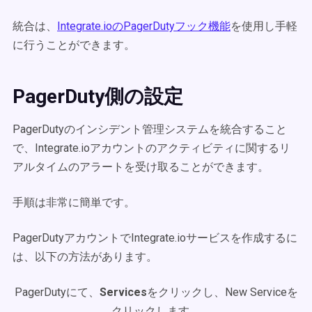
統合は、
Integrate.ioのPagerDutyフック機能
を使用し手軽
に行うことができます。
PagerDuty側の設定
PagerDutyのインシデント管理システムを統合すること
で、Integrate.ioアカウントのアクティビティに関するリ
アルタイムのアラートを受け取ることができます。
手順は非常に簡単です。
PagerDutyアカウントでIntegrate.ioサービスを作成するに
は、以下の方法があります。
PagerDutyにて、
Services
をクリックし、New Serviceを
クリックします。