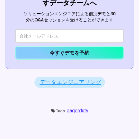
すデータチームへ
ソリューションエンジニアによる個別デモと30
分のQ&Aセッションを受けることができます
今すぐデモを予約
データエンジニアリング
pagerduty
Tags: