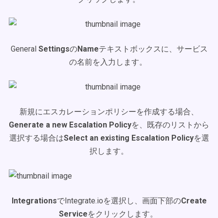
General
Settings
の
Name
テキストボックスに、サービス
の名前を入力します。
新規にエスカレーションポリシーを作成する場合、
Generate a new Escalation Policy
を、既存のリストから
選択する場合は
Select an existing Escalation Policy
を選
択します。
Integrations
でIntegrate.ioを選択し、画面下部の
Create
Service
をクリックします。